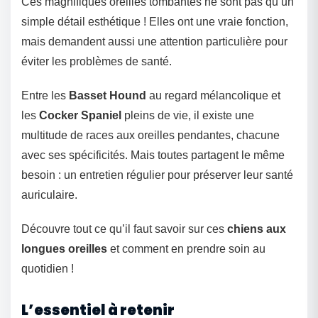
Ces magnifiques oreilles tombantes ne sont pas qu’un
simple détail esthétique ! Elles ont une vraie fonction,
mais demandent aussi une attention particulière pour
éviter les problèmes de santé.
Entre les
Basset Hound
au regard mélancolique et
les
Cocker Spaniel
pleins de vie, il existe une
multitude de races aux oreilles pendantes, chacune
avec ses spécificités. Mais toutes partagent le même
besoin : un entretien régulier pour préserver leur santé
auriculaire.
Découvre tout ce qu’il faut savoir sur ces
chiens aux
longues oreilles
et comment en prendre soin au
quotidien !
L’essentiel à retenir