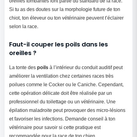
oreilles tombantes font partie du standard de la race.
Si tu as des doutes sur la morphologie future de ton
chiot, ton éleveur ou ton vétérinaire peuvent t’éclairer
selon la race.
Faut-il couper les poils dans les
oreilles ?
La tonte des
poils
à l’intérieur du conduit auditif peut
améliorer la ventilation chez certaines races très
poilues comme le Cocker ou le Caniche. Cependant,
cette opération délicate doit être réalisée par un
professionnel du toilettage ou un vétérinaire. Une
épilation maladroite peut provoquer des micro-lésions
et favoriser les infections. Demande conseil à ton
vétérinaire pour savoir si cette pratique est
recommandée pour la race de ton chien.