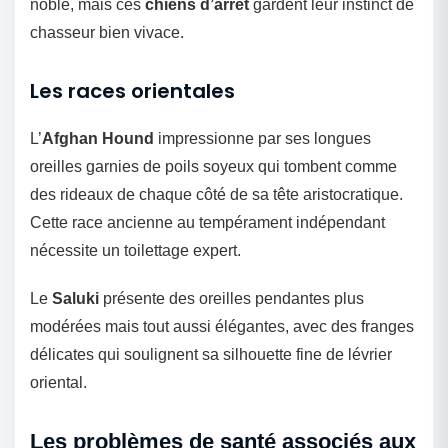
noble, mais ces
chiens d’arrêt
gardent leur instinct de
chasseur bien vivace.
Les races orientales
L’
Afghan Hound
impressionne par ses longues
oreilles garnies de poils soyeux qui tombent comme
des rideaux de chaque côté de sa tête aristocratique.
Cette race ancienne au tempérament indépendant
nécessite un toilettage expert.
Le
Saluki
présente des oreilles pendantes plus
modérées mais tout aussi élégantes, avec des franges
délicates qui soulignent sa silhouette fine de lévrier
oriental.
Les problèmes de santé associés aux