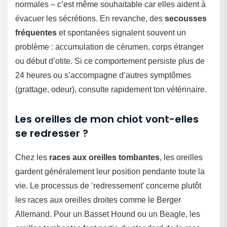
normales – c’est même souhaitable car elles aident à
évacuer les sécrétions. En revanche, des
secousses
fréquentes
et spontanées signalent souvent un
problème : accumulation de cérumen, corps étranger
ou début d’otite. Si ce comportement persiste plus de
24 heures ou s’accompagne d’autres symptômes
(grattage, odeur), consulte rapidement ton vétérinaire.
Les oreilles de mon chiot vont-elles
se redresser ?
Chez les
races aux oreilles tombantes
, les oreilles
gardent généralement leur position pendante toute la
vie. Le processus de ‘redressement’ concerne plutôt
les races aux oreilles droites comme le Berger
Allemand. Pour un Basset Hound ou un Beagle, les