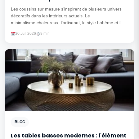
déco
Les coussins sur mesure s’inspirent de plusieurs univers
décoratifs dans les intérieurs actuels. Le
minimalisme chaleureux, l’artisanat, le style bohème et l’Art
déco revisité offrent des...
30 Juil 2026
9 min
BLOG
Les tables basses modernes : l'élément